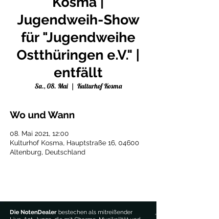
Kosma |
Jugendweih-Show
für "Jugendweihe
Ostthüringen e.V." |
entfällt
Sa., 08. Mai
  |  
Kulturhof Kosma
Wo und Wann
08. Mai 2021, 12:00
Kulturhof Kosma, Hauptstraße 16, 04600
Altenburg, Deutschland
Die NotenDealer
bestechen als mitreißender