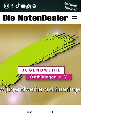
Die Comedy-
Pop-Band