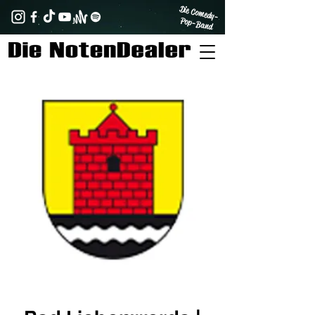
Die Comedy-
Pop-Band