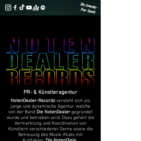
Die Comedy-
Pop-Band
PR- & Künstleragentur
NotenDealer-Records
versteht sich als
junge und dynamische Agentur, welche
von der Band
Die NotenDealer
gegründet
wurde und betrieben wird. Dazu gehört die
Vermarktung und Koordination von
Künstlern verschiedener Genre sowie die
Betreuung des Musik-Klubs mit
Kultfaktor:
Die NotenDiele
.