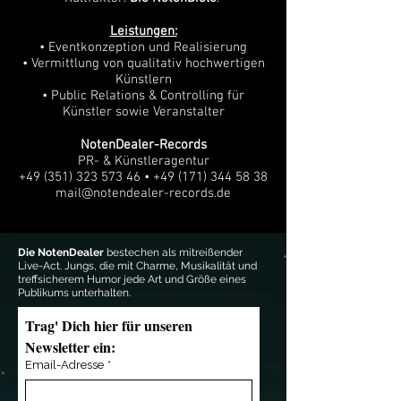
Leistungen:
• Eventkonzeption und Realisierung
• Vermittlung von qualitativ hochwertigen
Künstlern
• Public Relations & Controlling für
Künstler sowie Veranstalter
NotenDealer-Records
PR- & Künstleragentur
+49 (351) 323 573 46
•
+49 (171) 344 58 38
mail@notendealer-records.de
Die NotenDealer
bestechen als mitreißender
Live-Act. Jungs, die mit Charme, Musikalität und
treffsicherem Humor jede Art und Größe eines
Publikums unterhalten.
Trag' Dich hier für unseren 
Newsletter ein:
Email-Adresse
*