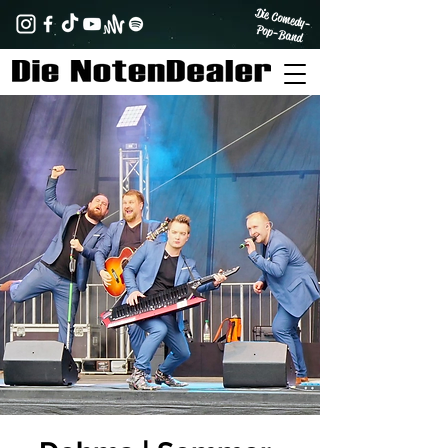
Die Comedy-
Pop-Band