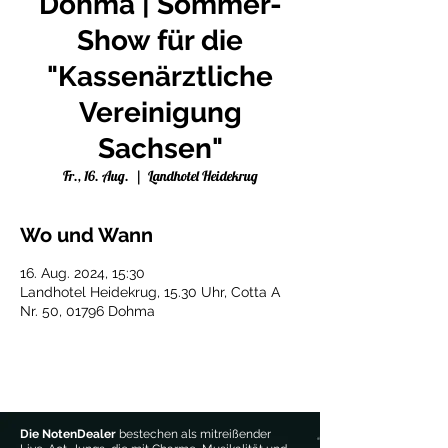
Dohma | Sommer-
Show für die
"Kassenärztliche
Vereinigung
Sachsen"
Fr., 16. Aug.
  |  
Landhotel Heidekrug
Wo und Wann
16. Aug. 2024, 15:30
Landhotel Heidekrug, 15.30 Uhr, Cotta A
Nr. 50, 01796 Dohma
Die NotenDealer
bestechen als mitreißender