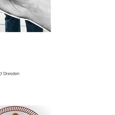
67 Dresden