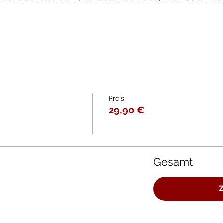
Preis
29,90 €
Gesamt
Z