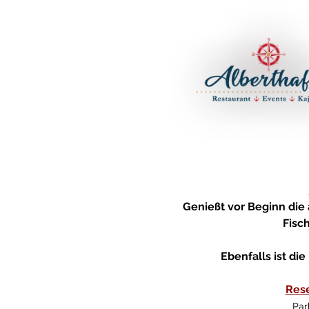
Genießt vor Beginn die
Fisc
Ebenfalls ist di
Rese
Par