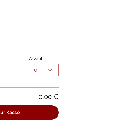
Anzahl
0
0,00 €
ur Kasse