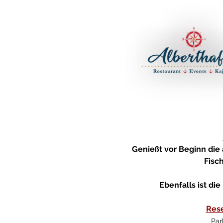
Genießt vor Beginn die
Fisc
Ebenfalls ist di
Rese
Par