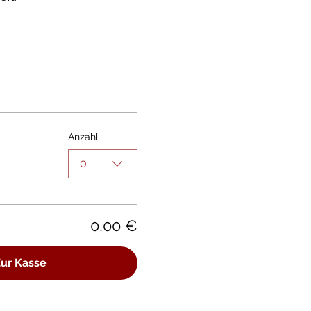
Anzahl
0
0,00 €
ur Kasse