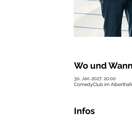
Wo und Wan
30. Jan. 2027, 20:00
ComedyClub im Alberthafen
Infos