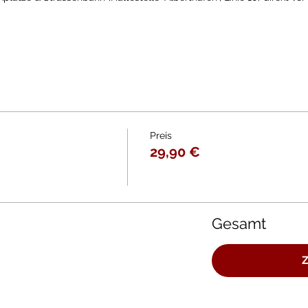
Preis
29,90 €
Gesamt
Z