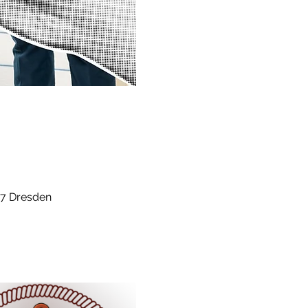
67 Dresden