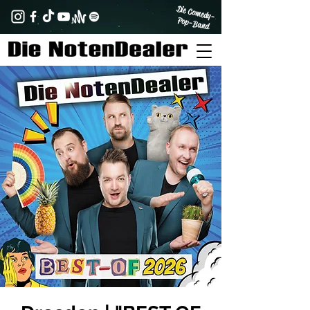
Die Comedy-
Pop-Band