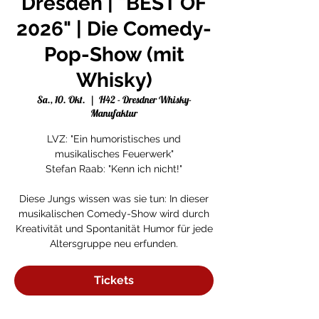
Dresden | "BEST OF
2026" | Die Comedy-
Pop-Show (mit
Whisky)
Sa., 10. Okt.
  |  
H42 - Dresdner Whisky-
Manufaktur
LVZ: "Ein humoristisches und
musikalisches Feuerwerk"
Stefan Raab: "Kenn ich nicht!"
Diese Jungs wissen was sie tun: In dieser
musikalischen Comedy-Show wird durch
Kreativität und Spontanität Humor für jede
Altersgruppe neu erfunden.
Tickets