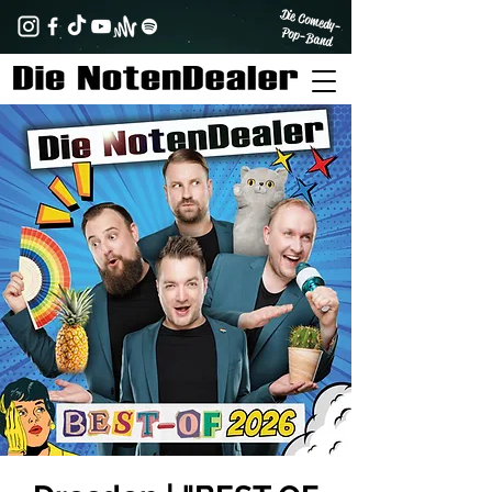
Die Comedy-
Pop-Band