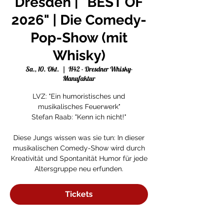
Dresden | "BEST OF
2026" | Die Comedy-
Pop-Show (mit
Whisky)
Sa., 10. Okt.
  |  
H42 - Dresdner Whisky-
Manufaktur
LVZ: "Ein humoristisches und
musikalisches Feuerwerk"
Stefan Raab: "Kenn ich nicht!"
Diese Jungs wissen was sie tun: In dieser
musikalischen Comedy-Show wird durch
Kreativität und Spontanität Humor für jede
Altersgruppe neu erfunden.
Tickets