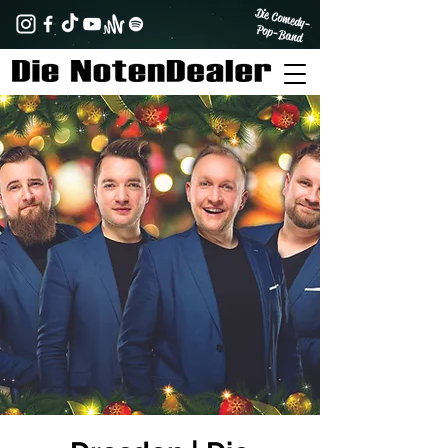
Die Comedy-
Pop-Band