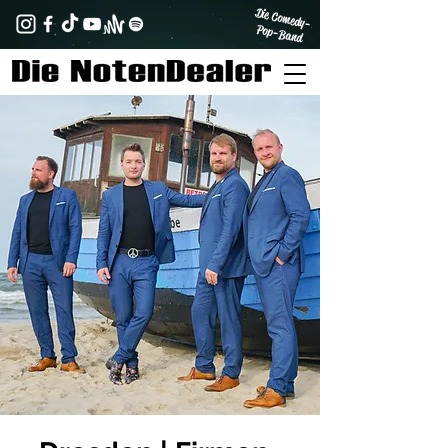
Die Comedy-
Pop-Band