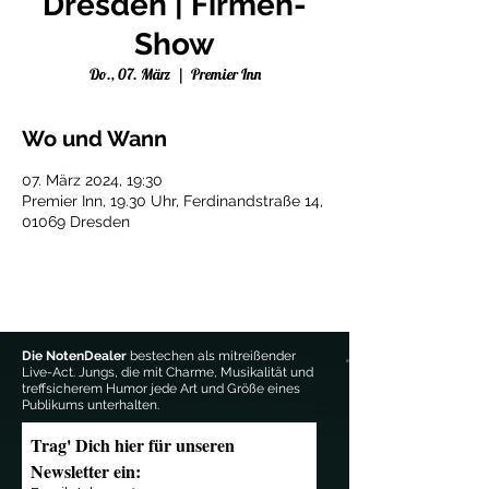
Dresden | Firmen-
Show
Do., 07. März
  |  
Premier Inn
Wo und Wann
07. März 2024, 19:30
Premier Inn, 19.30 Uhr, Ferdinandstraße 14,
01069 Dresden
Die NotenDealer
bestechen als mitreißender
Live-Act. Jungs, die mit Charme, Musikalität und
treffsicherem Humor jede Art und Größe eines
Publikums unterhalten.
Trag' Dich hier für unseren 
Newsletter ein: