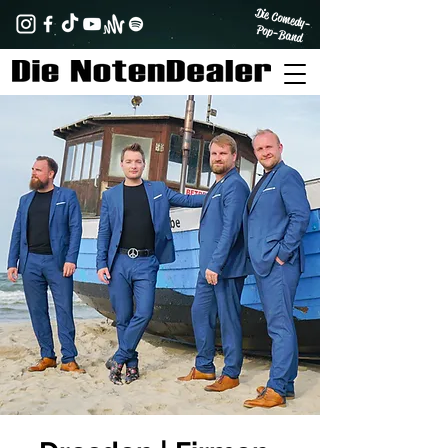
Die Comedy-
Pop-Band