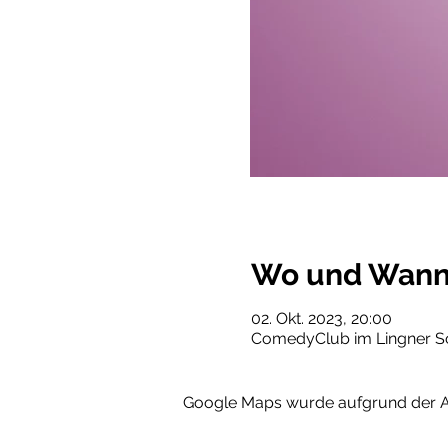
Wo und Wan
02. Okt. 2023, 20:00
ComedyClub im Lingner Sch
Google Maps wurde aufgrund der Ana