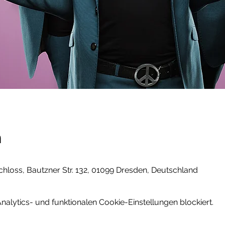
n
loss, Bautzner Str. 132, 01099 Dresden, Deutschland
lytics- und funktionalen Cookie-Einstellungen blockiert.