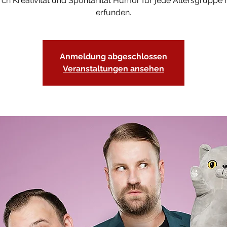
ch Kreativität und Spontanität Humor für jede Altersgruppe
erfunden.
Anmeldung abgeschlossen
Veranstaltungen ansehen