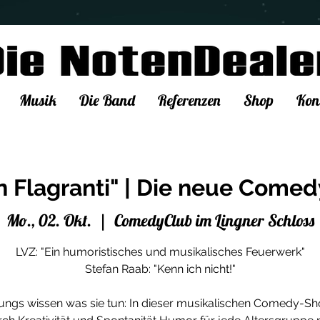
Musik
Die Band
Referenzen
Shop
Kon
In Flagranti" | Die neue Com
Mo., 02. Okt.
  |  
ComedyClub im Lingner Schloss
LVZ: "Ein humoristisches und musikalisches Feuerwerk"
Stefan Raab: "Kenn ich nicht!"
ungs wissen was sie tun: In dieser musikalischen Comedy-S