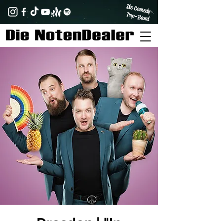
Die Comedy-
Pop-Band