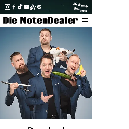
Die Comedy-
Pop-Band