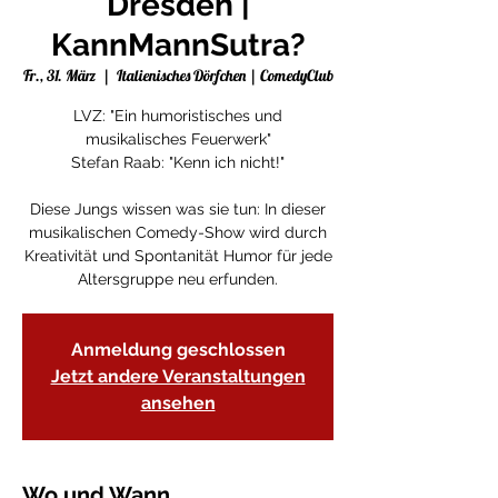
Dresden |
KannMannSutra?
Fr., 31. März
  |  
Italienisches Dörfchen | ComedyClub
LVZ: "Ein humoristisches und
musikalisches Feuerwerk"
Stefan Raab: "Kenn ich nicht!"
Diese Jungs wissen was sie tun: In dieser
musikalischen Comedy-Show wird durch
Kreativität und Spontanität Humor für jede
Altersgruppe neu erfunden.
Anmeldung geschlossen
Jetzt andere Veranstaltungen
ansehen
Wo und Wann