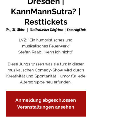
Dresden |
KannMannSutra? |
Resttickets
Fr., 31. März
  |  
Italienisches Dörfchen | ComedyClub
LVZ: "Ein humoristisches und
musikalisches Feuerwerk"
Stefan Raab: "Kenn ich nicht!"
Diese Jungs wissen was sie tun: In dieser
musikalischen Comedy-Show wird durch
Kreativität und Spontanität Humor für jede
Altersgruppe neu erfunden.
Anmeldung abgeschlossen
Veranstaltungen ansehen