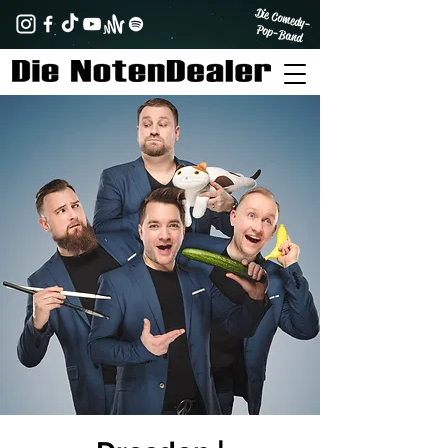
Die Comedy-
Pop-Band