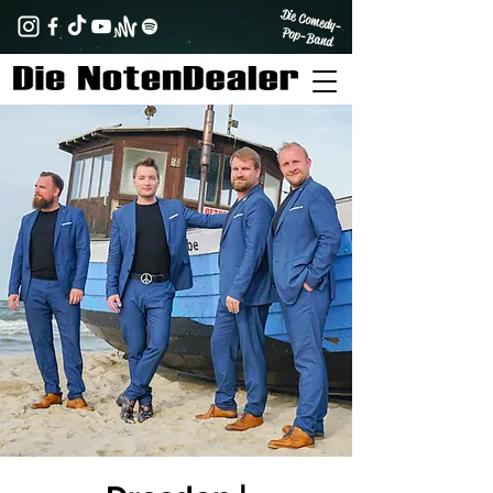
Die Comedy-
Pop-Band