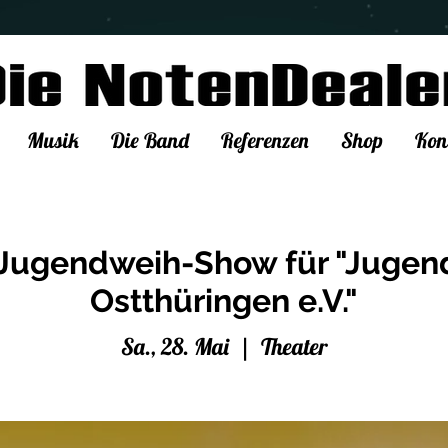
Musik
Die Band
Referenzen
Shop
Kon
 Jugendweih-Show für "Juge
Ostthüringen e.V."
Sa., 28. Mai
  |  
Theater