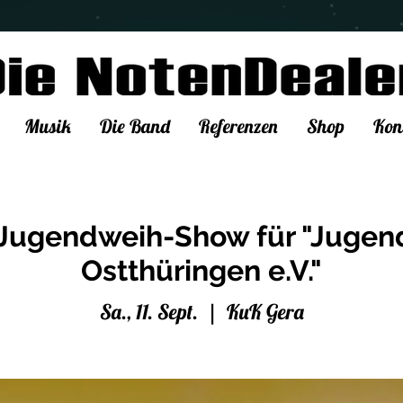
Musik
Die Band
Referenzen
Shop
Kon
 Jugendweih-Show für "Juge
Ostthüringen e.V."
Sa., 11. Sept.
  |  
KuK Gera