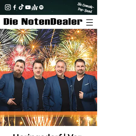
Die Comedy-
Pop-Band