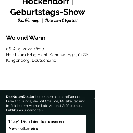
Höckendorf |
Geburtstags-Show
Sa., 06. Aug.
  |  
Hotel zum Erbgericht
Wo und Wann
06. Aug. 2022, 18:00
Hotel zum Erbgericht, Schenkberg 1, 01774
Klingenberg, Deutschland
Die NotenDealer
bestechen als mitreißender
Live-Act. Jungs, die mit Charme, Musikalität und
treffsicherem Humor jede Art und Größe eines
Publikums unterhalten.
Trag' Dich hier für unseren 
Newsletter ein: