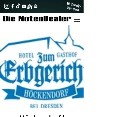
Die Comedy-
Pop-Band