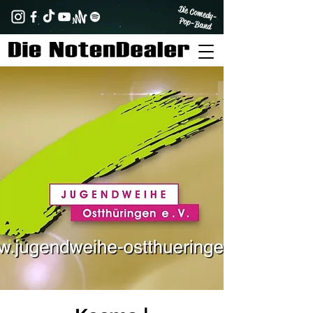
Die Comedy-
Pop-Band