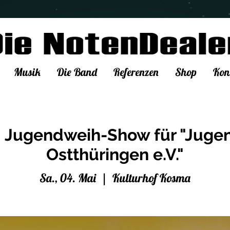
Musik
Die Band
Referenzen
Shop
Kon
| Jugendweih-Show für "Juge
Ostthüringen e.V."
Sa., 04. Mai
  |  
Kulturhof Kosma