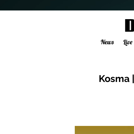
News
Live
Kosma 