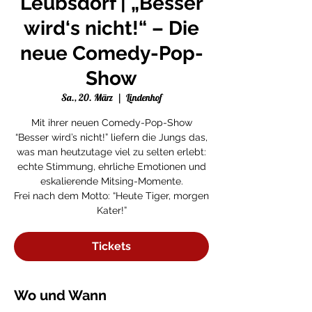
Leubsdorf | „Besser
wird‘s nicht!“ – Die
neue Comedy-Pop-
Show
Sa., 20. März
  |  
Lindenhof
Mit ihrer neuen Comedy-Pop-Show
“Besser wird’s nicht!” liefern die Jungs das,
was man heutzutage viel zu selten erlebt:
echte Stimmung, ehrliche Emotionen und
eskalierende Mitsing-Momente.
Frei nach dem Motto: “Heute Tiger, morgen
Kater!”
Tickets
Wo und Wann