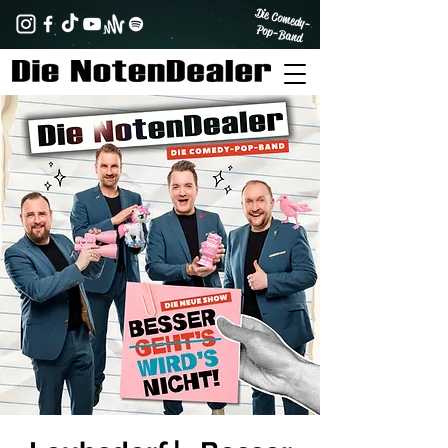
Die Comedy-
Pop-Band