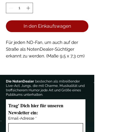
In den Einkaufswagen
Für jeden ND-Fan, um auch auf der
Straße als NotenDealer-Süchtiger
erkannt zu werden. (Maße 9,5 x 7,3 cm)
–
Die NotenDealer
bestechen als mitreißender
Live-Act. Jungs, die mit Charme, Musikalität und
treffsicherem Humor jede Art und Größe eines
Publikums unterhalten.
Trag' Dich hier für unseren 
Newsletter ein:
Email-Adresse
*