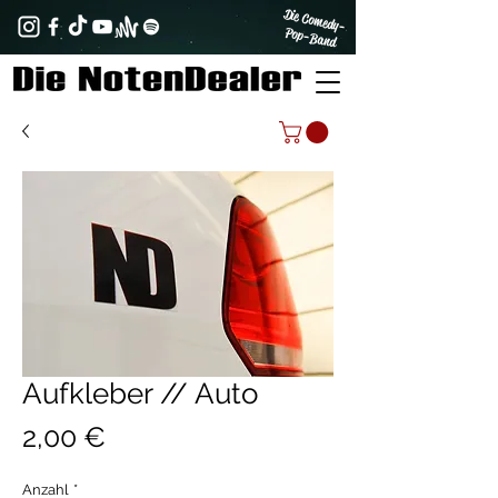
Die Comedy-
Pop-Band
Aufkleber // Auto
Preis
2,00 €
Anzahl
*